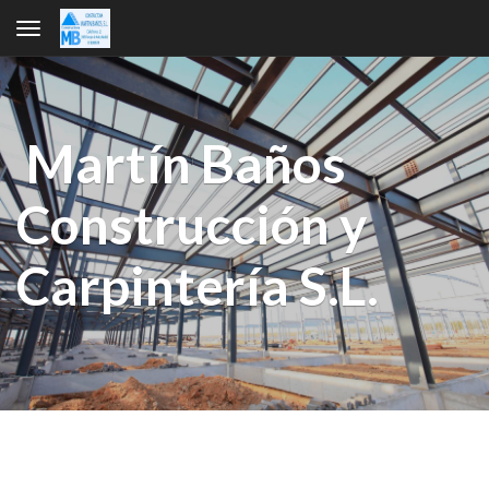
Toggle navigation
Martín Baños
Construcción y
Carpintería S.L.