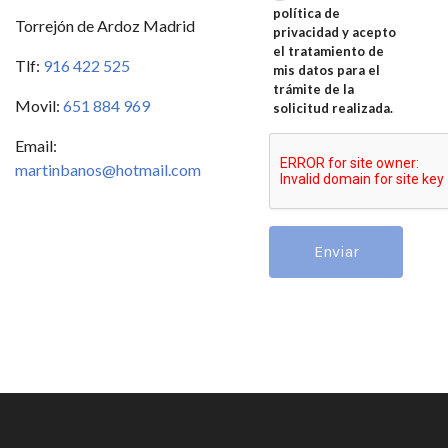
política de
Torrejón de Ardoz Madrid
privacidad y acepto
el tratamiento de
Tlf:
916 422 525
mis datos para el
trámite de la
Movil:
651 884 969
solicitud realizada.
Email:
martinbanos@hotmail.com
Enviar