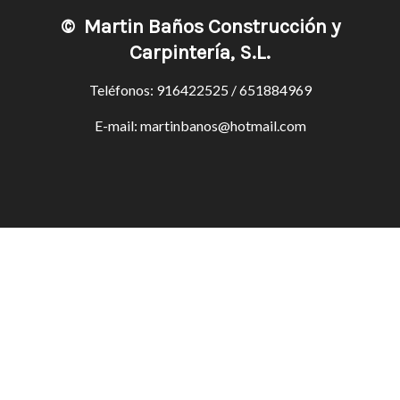
©
Martin Baños Construcción y
Carpintería, S.L.
Teléfonos:
916422525
/
651884969
E-mail:
martinbanos@hotmail.com