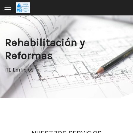
Toggle navigation
Rehabilitación y
Reformas
ITE Edificios